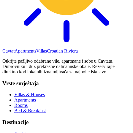
Cavtat
Apartments
Villas
Croatian Riviera
Otkrijte pažljivo odabrane vile, apartmane i sobe u Cavtatu,
Dubrovniku i duž prekrasne dalmatinske obale. Rezervirajte
direktno kod lokalnih iznajmljivača za najbolje iskustvo.
Vrste smještaja
Villas & Houses
Apartments
Rooms
Bed & Breakfast
Destinacije