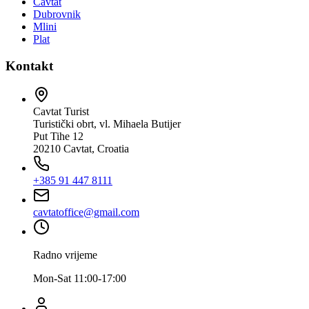
Cavtat
Dubrovnik
Mlini
Plat
Kontakt
Cavtat Turist
Turistički obrt, vl. Mihaela Butijer
Put Tihe 12
20210 Cavtat, Croatia
+385 91 447 8111
cavtatoffice@gmail.com
Radno vrijeme
Mon-Sat 11:00-17:00